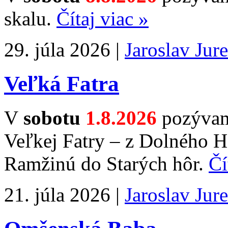
skalu.
Čítaj viac »
29. júla 2026 |
Jaroslav Jur
Veľká Fatra
V
sobotu
1.8.2026
pozývame
Veľkej Fatry – z Dolného H
Ramžinú do Starých hôr.
Čí
21. júla 2026 |
Jaroslav Jur