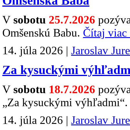
Omšenská Baba
V
sobotu
25.7.2026
pozýva
Omšenskú Babu.
Čítaj viac
14. júla 2026 |
Jaroslav Jur
Za kysuckými výhľadm
V
sobotu
18.7.2026
pozývam
„Za kysuckými výhľadmi“
14. júla 2026 |
Jaroslav Jur