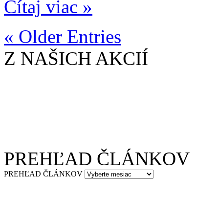
Čítaj viac »
« Older Entries
Z NAŠICH AKCIÍ
PREHĽAD ČLÁNKOV
PREHĽAD ČLÁNKOV