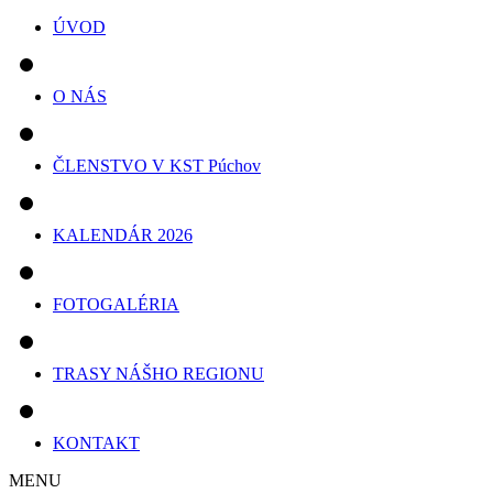
ÚVOD
O NÁS
ČLENSTVO V KST Púchov
KALENDÁR 2026
FOTOGALÉRIA
TRASY NÁŠHO REGIONU
KONTAKT
MENU