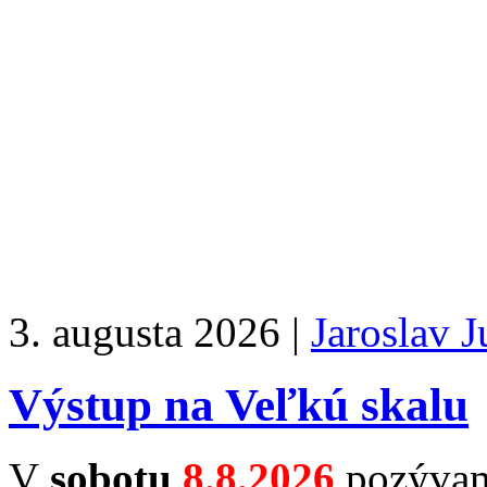
3. augusta 2026 |
Jaroslav 
Výstup na Veľkú skalu
V
sobotu
8.8.2026
pozývame