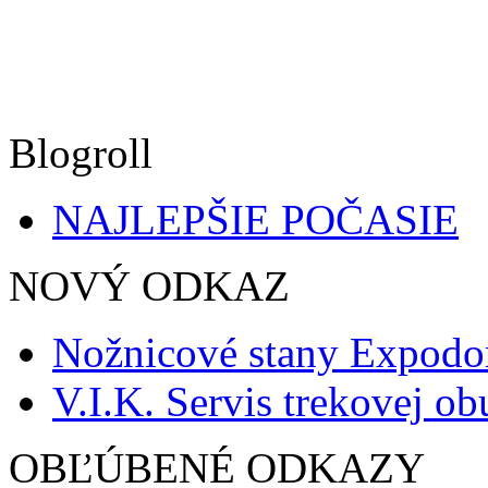
Blogroll
NAJLEPŠIE POČASIE
NOVÝ ODKAZ
Nožnicové stany Expod
V.I.K. Servis trekovej ob
OBĽÚBENÉ ODKAZY