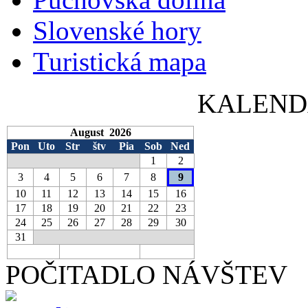
Slovenské hory
Turistická mapa
KALEND
August 2026
Pon
Uto
Str
štv
Pia
Sob
Ned
1
2
3
4
5
6
7
8
9
10
11
12
13
14
15
16
17
18
19
20
21
22
23
24
25
26
27
28
29
30
31
POČITADLO NÁVŠTEV