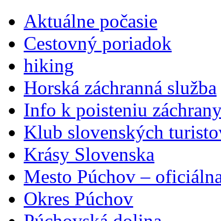
Aktuálne počasie
Cestovný poriadok
hiking
Horská záchranná služba
Info k poisteniu záchran
Klub slovenských turisto
Krásy Slovenska
Mesto Púchov – oficiálna
Okres Púchov
Púchovská dolina