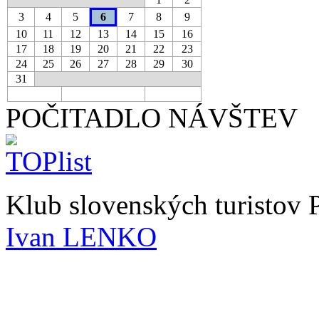
3
4
5
6
7
8
9
10
11
12
13
14
15
16
17
18
19
20
21
22
23
24
25
26
27
28
29
30
31
POČITADLO NÁVŠTEV
Klub slovenských turistov
Ivan LENKO