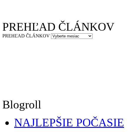
PREHĽAD ČLÁNKOV
PREHĽAD ČLÁNKOV
Blogroll
NAJLEPŠIE POČASIE