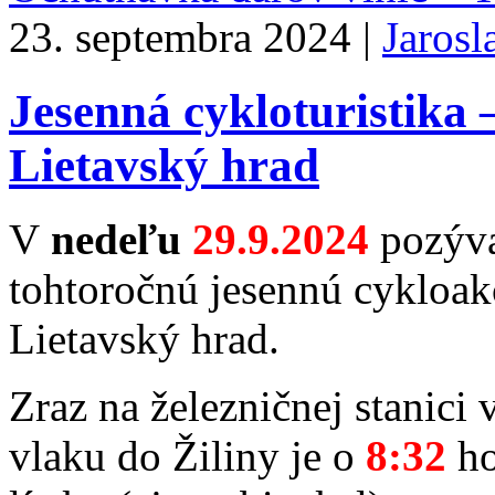
23. septembra 2024 |
Jarosl
Jesenná cykloturistika 
Lietavský hrad
V
nedeľu
29.9.2024
pozýva
tohtoročnú jesennú cykloak
Lietavský hrad.
Zraz na železničnej stanici
vlaku do Žiliny je o
8:32
ho