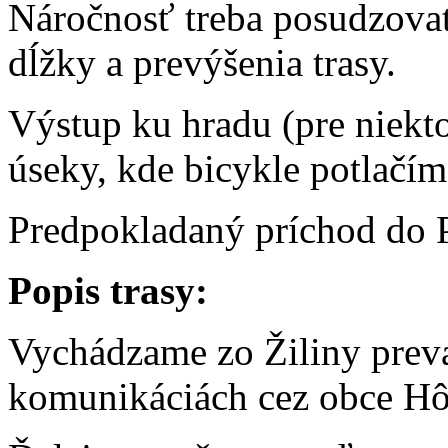
Náročnosť treba posudzovať
dĺžky a prevýšenia trasy.
Výstup ku hradu (pre niekto
úseky, kde bicykle potlačím
Predpokladaný príchod do 
Popis trasy:
Vychádzame zo Žiliny prev
komunikáciách cez obce Hô