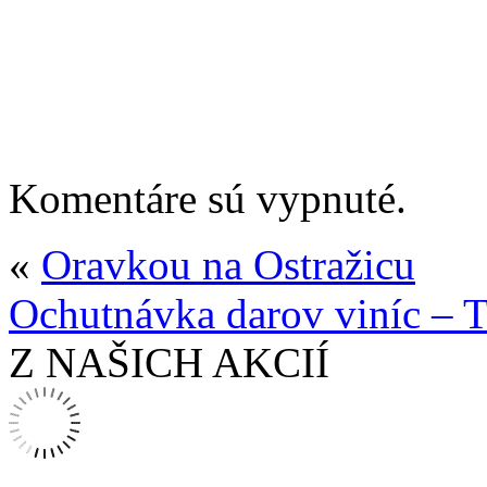
Komentáre sú vypnuté.
«
Oravkou na Ostražicu
Ochutnávka darov viníc – 
Z NAŠICH AKCIÍ