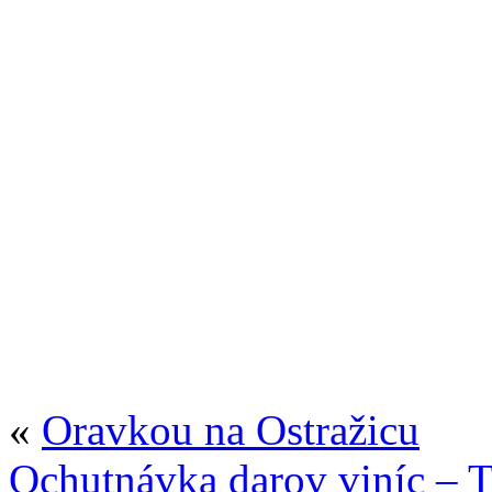
«
Oravkou na Ostražicu
Ochutnávka darov viníc – 