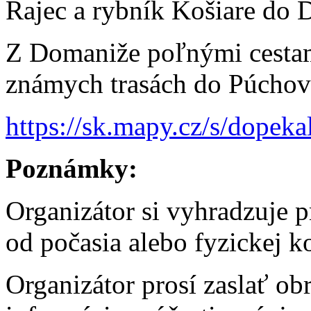
Rajec a rybník Košiare do 
Z Domaniže poľnými cestam
známych trasách do Púchov
https://sk.mapy.cz/s/dopeka
Poznámky:
Organizátor si vyhradzuje p
od počasia alebo fyzickej k
Organizátor prosí zaslať o