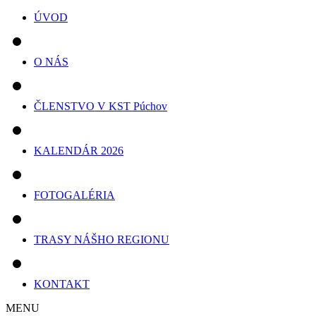
ÚVOD
O NÁS
ČLENSTVO V KST Púchov
KALENDÁR 2026
FOTOGALÉRIA
TRASY NÁŠHO REGIONU
KONTAKT
MENU