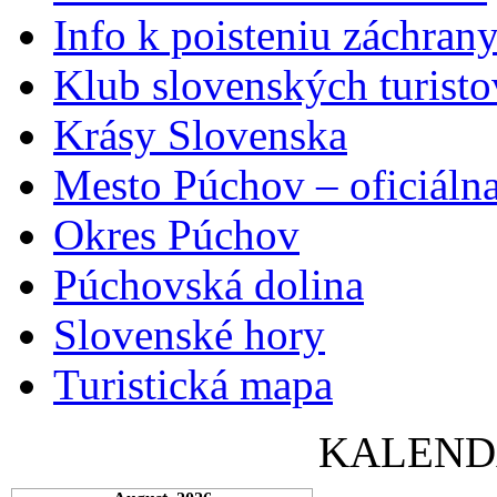
Info k poisteniu záchran
Klub slovenských turisto
Krásy Slovenska
Mesto Púchov – oficiálna
Okres Púchov
Púchovská dolina
Slovenské hory
Turistická mapa
KALEND