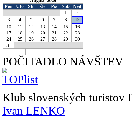
August 2026
Pon
Uto
Str
štv
Pia
Sob
Ned
1
2
3
4
5
6
7
8
9
10
11
12
13
14
15
16
17
18
19
20
21
22
23
24
25
26
27
28
29
30
31
POČITADLO NÁVŠTEV
Klub slovenských turistov
Ivan LENKO