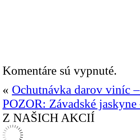
Komentáre sú vypnuté.
«
Ochutnávka darov viníc 
POZOR: Závadské jaskyne
Z NAŠICH AKCIÍ