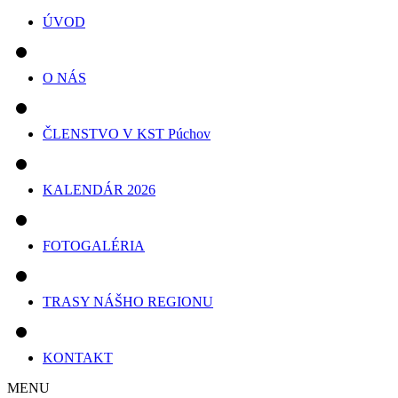
ÚVOD
O NÁS
ČLENSTVO V KST Púchov
KALENDÁR 2026
FOTOGALÉRIA
TRASY NÁŠHO REGIONU
KONTAKT
MENU