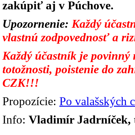
zakúpiť aj v Púchove.
Upozornenie:
Každý účastn
vlastnú zodpovednosť a riz
Každý účastník je povinný 
totožnosti, poistenie do z
CZK!!!
Propozície:
Po valašských 
Info:
Vladimír Jadrníček, 