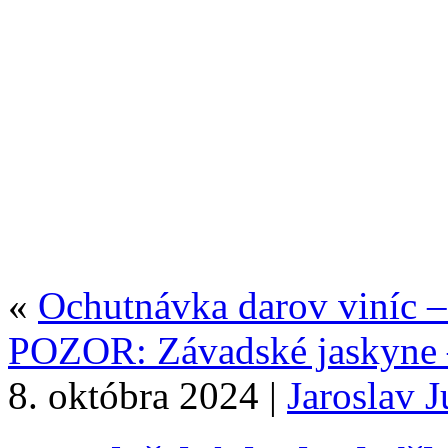
«
Ochutnávka darov viníc 
POZOR: Závadské jaskyne
8. októbra 2024 |
Jaroslav 