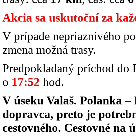
Akcia sa uskutoční za kaž
V prípade nepriaznivého po
zmena možná trasy.
Predpokladaný príchod do 
o
17:52
hod.
V úseku Valaš. Polanka –
dopravca, preto je potreb
cestovného. Cestovné na 