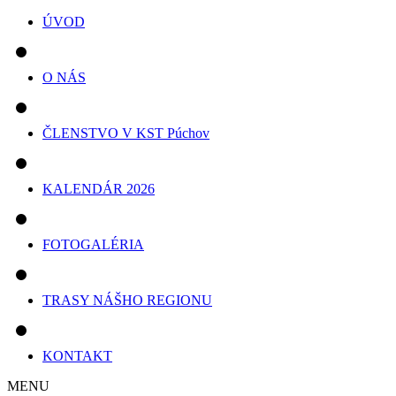
ÚVOD
O NÁS
ČLENSTVO V KST Púchov
KALENDÁR 2026
FOTOGALÉRIA
TRASY NÁŠHO REGIONU
KONTAKT
MENU