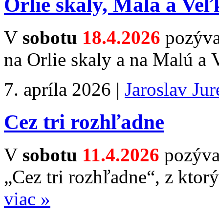
Orlie skaly, Malá a Veľ
V
sobotu
18.4.2026
pozýva
na Orlie skaly a na Malú a
7. apríla 2026 |
Jaroslav Ju
Cez tri rozhľadne
V
sobotu
11.4.2026
pozývam
„Cez tri rozhľadne“, z ktor
viac »