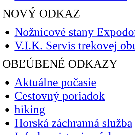
NOVÝ ODKAZ
Nožnicové stany Expod
V.I.K. Servis trekovej ob
OBĽÚBENÉ ODKAZY
Aktuálne počasie
Cestovný poriadok
hiking
Horská záchranná služba