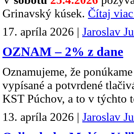
Grinavský kúsek.
Čítaj viac
17. apríla 2026 |
Jaroslav J
OZNAM – 2% z dane
Oznamujeme, že ponúkame 
vypísané a potvrdené tlači
KST Púchov, a to v týchto 
13. apríla 2026 |
Jaroslav J