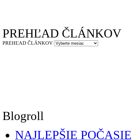
PREHĽAD ČLÁNKOV
PREHĽAD ČLÁNKOV
Blogroll
NAJLEPŠIE POČASIE