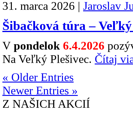
31. marca 2026 |
Jaroslav J
Šibačková túra – Veľký 
V
pondelok
6.4.2026
pozýv
Na Veľký Plešivec.
Čítaj vi
« Older Entries
Newer Entries »
Z NAŠICH AKCIÍ