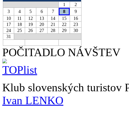
1
2
3
4
5
6
7
8
9
10
11
12
13
14
15
16
17
18
19
20
21
22
23
24
25
26
27
28
29
30
31
POČITADLO NÁVŠTEV
Klub slovenských turistov
Ivan LENKO