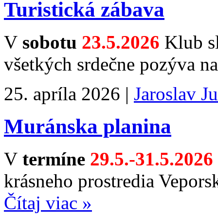
Turistická zábava
V
sobotu
23.5.2026
Klub s
všetkých srdečne pozýva na
25. apríla 2026 |
Jaroslav J
Muránska planina
V
termíne
29.5.-31.5.2026
krásneho prostredia Vepors
Čítaj viac »