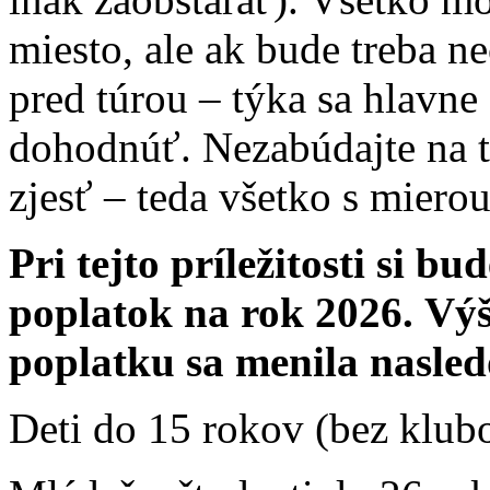
miesto, ale ak bude treba n
pred túrou – týka sa hlavne
dohodnúť. Nezabúdajte na to
zjesť – teda všetko s mierou
Pri tejto príležitosti si b
poplatok na rok 2026. Vý
poplatku sa menila nasle
Deti do 15 rokov (bez klub