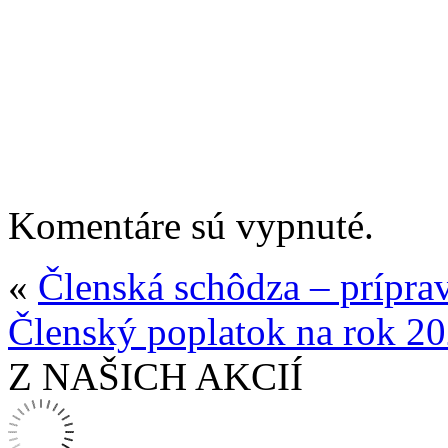
Komentáre sú vypnuté.
«
Členská schôdza – prípra
Členský poplatok na rok 2
Z NAŠICH AKCIÍ