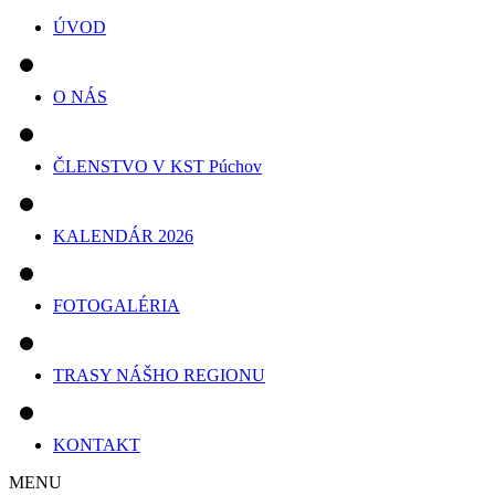
ÚVOD
O NÁS
ČLENSTVO V KST Púchov
KALENDÁR 2026
FOTOGALÉRIA
TRASY NÁŠHO REGIONU
KONTAKT
MENU