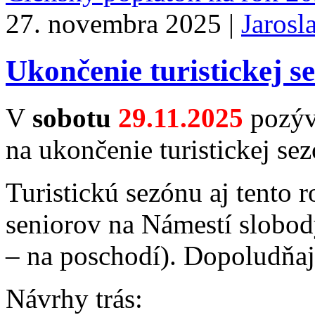
27. novembra 2025 |
Jarosl
Ukončenie turistickej 
V
sobotu
29.11.2025
pozý
na ukončenie turistickej se
Turistickú sezónu aj tento
seniorov na Námestí slobo
– na poschodí). Dopoludňa
Návrhy trás: