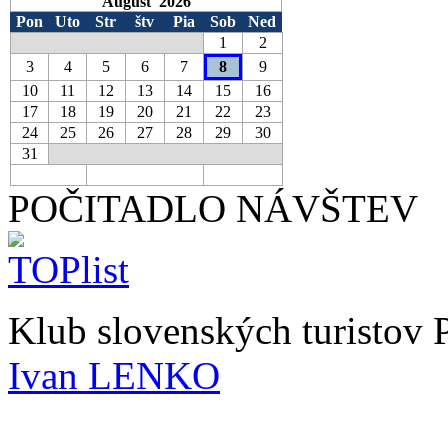
August 2026
Pon
Uto
Str
štv
Pia
Sob
Ned
1
2
3
4
5
6
7
8
9
10
11
12
13
14
15
16
17
18
19
20
21
22
23
24
25
26
27
28
29
30
31
POČITADLO NÁVŠTEV
Klub slovenských turistov
Ivan LENKO