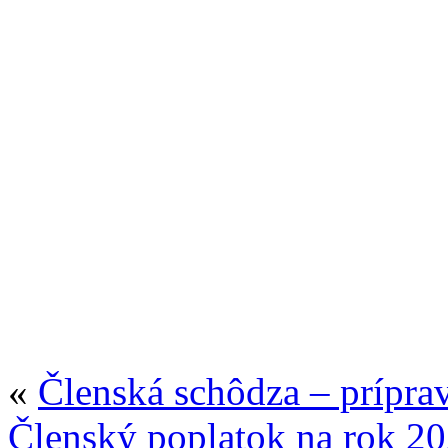
«
Členská schôdza – prípra
Členský poplatok na rok 2