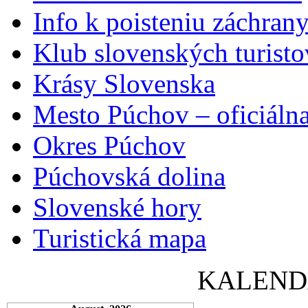
Info k poisteniu záchran
Klub slovenských turisto
Krásy Slovenska
Mesto Púchov – oficiálna
Okres Púchov
Púchovská dolina
Slovenské hory
Turistická mapa
KALEND