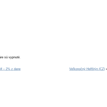
re sú vypnuté.
 – 2% z dane
Veľkonočný Helfštýn (CZ)