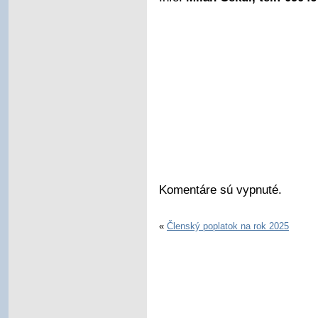
Komentáre sú vypnuté.
«
Členský poplatok na rok 2025