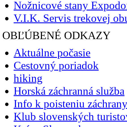
Nožnicové stany Expod
V.I.K. Servis trekovej ob
OBĽÚBENÉ ODKAZY
Aktuálne počasie
Cestovný poriadok
hiking
Horská záchranná služba
Info k poisteniu záchran
Klub slovenských turisto