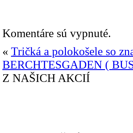
Komentáre sú vypnuté.
«
Tričká a polokošele so 
BERCHTESGADEN ( BUS
Z NAŠICH AKCIÍ