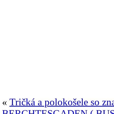
«
Tričká a polokošele so 
BERCHTESGADEN ( BUS