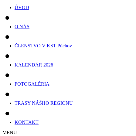
ÚVOD
O NÁS
ČLENSTVO V KST Púchov
KALENDÁR 2026
FOTOGALÉRIA
TRASY NÁŠHO REGIONU
KONTAKT
MENU